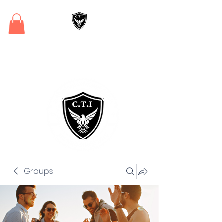
Critical Training
Institute
Groups