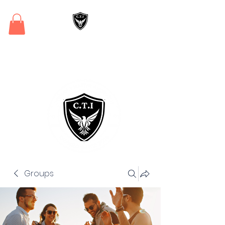
Critical Training
Institute
Groups