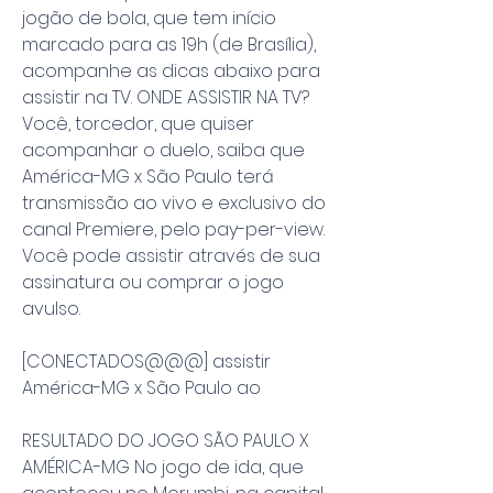
jogão de bola, que tem início 
marcado para as 19h (de Brasília), 
acompanhe as dicas abaixo para 
assistir na TV. ONDE ASSISTIR NA TV? 
Você, torcedor, que quiser 
acompanhar o duelo, saiba que 
América-MG x São Paulo terá 
transmissão ao vivo e exclusivo do 
canal Premiere, pelo pay-per-view. 
Você pode assistir através de sua 
assinatura ou comprar o jogo 
avulso.
[CONECTADOS@@@] assistir 
América-MG x São Paulo ao
RESULTADO DO JOGO SÃO PAULO X 
AMÉRICA-MG No jogo de ida, que 