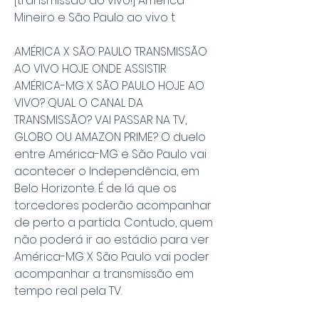
[transmissão ao vivo!] América 
Mineiro e São Paulo ao vivo t
AMÉRICA X SÃO PAULO TRANSMISSÃO 
AO VIVO HOJE ONDE ASSISTIR 
AMÉRICA-MG X SÃO PAULO HOJE AO 
VIVO? QUAL O CANAL DA 
TRANSMISSÃO? VAI PASSAR NA TV, 
GLOBO OU AMAZON PRIME? O duelo 
entre América-MG e São Paulo vai 
acontecer o Independência, em 
Belo Horizonte. É de lá que os 
torcedores poderão acompanhar 
de perto a partida. Contudo, quem 
não poderá ir ao estádio para ver 
América-MG X São Paulo vai poder 
acompanhar a transmissão em 
tempo real pela TV.