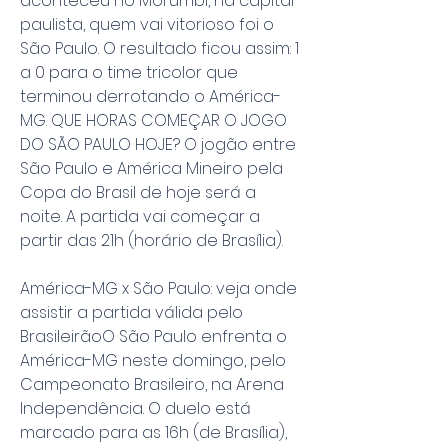
aconteceu no Morumbi, na capital 
paulista, quem vai vitorioso foi o 
São Paulo. O resultado ficou assim: 1 
a 0 para o time tricolor que 
terminou derrotando o América-
MG. QUE HORAS COMEÇAR O JOGO 
DO SÃO PAULO HOJE? O jogão entre 
São Paulo e América Mineiro pela 
Copa do Brasil de hoje será a 
noite. A partida vai começar a 
partir das 21h (horário de Brasília).
América-MG x São Paulo: veja onde 
assistir a partida válida pelo 
BrasileirãoO São Paulo enfrenta o 
América-MG neste domingo, pelo 
Campeonato Brasileiro, na Arena 
Independência. O duelo está 
marcado para as 16h (de Brasília), 