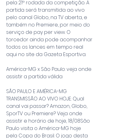
pela 21ª rodada da competição. A 
partida será transmitida ao vivo 
pelo canal Globo, na TV aberta, e 
também no Premiere, por meio do 
serviço de pay per view. O 
torcedor ainda pode acompanhar 
todos os lances em tempo real 
aqui no site da Gazeta Esportiva.
América-MG x São Paulo: veja onde 
assistir a partida válida
SÃO PAULO E AMÉRICA-MG 
TRANSMISSÃO AO VIVO HOJE: Qual 
canal vai passar? Amazon, Globo, 
SporTV ou Premiere? Veja onde 
assistir e horário de hoje, 18/08São 
Paulo visita o América-MG hoje 
pela Copa do Brasil. O jogo desta 