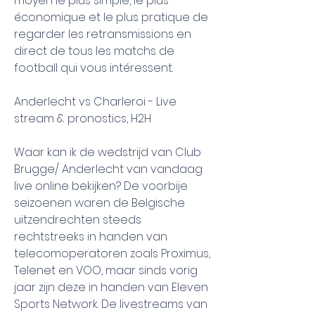
moyen le plus simple, le plus 
économique et le plus pratique de 
regarder les retransmissions en 
direct de tous les matchs de 
football qui vous intéressent.
Anderlecht vs Charleroi - Live 
stream & pronostics, H2H
Waar kan ik de wedstrijd van Club 
Brugge/ Anderlecht van vandaag 
live online bekijken? De voorbije 
seizoenen waren de Belgische 
uitzendrechten steeds 
rechtstreeks in handen van 
telecomoperatoren zoals Proximus, 
Telenet en VOO, maar sinds vorig 
jaar zijn deze in handen van Eleven 
Sports Network. De livestreams van 