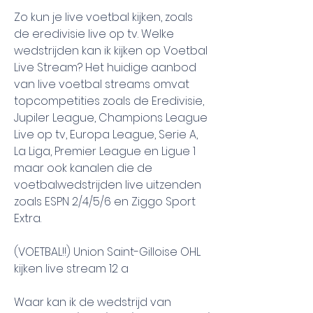
Zo kun je live voetbal kijken, zoals 
de eredivisie live op tv. Welke 
wedstrijden kan ik kijken op Voetbal 
Live Stream? Het huidige aanbod 
van live voetbal streams omvat 
topcompetities zoals de Eredivisie, 
Jupiler League, Champions League 
Live op tv, Europa League, Serie A, 
La Liga, Premier League en Ligue 1 
maar ook kanalen die de 
voetbalwedstrijden live uitzenden 
zoals ESPN 2/4/5/6 en Ziggo Sport 
Extra.
(VOETBAL!!) Union Saint-Gilloise OHL 
kijken live stream 12 a
Waar kan ik de wedstrijd van 