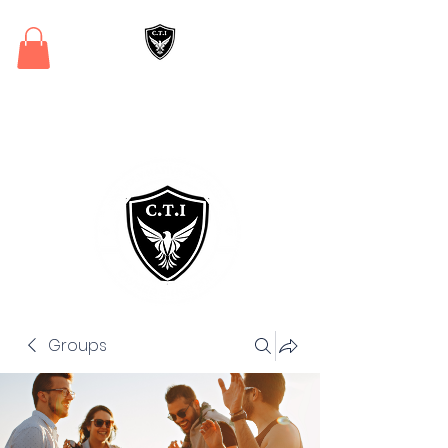
Critical Training
Institute
Groups