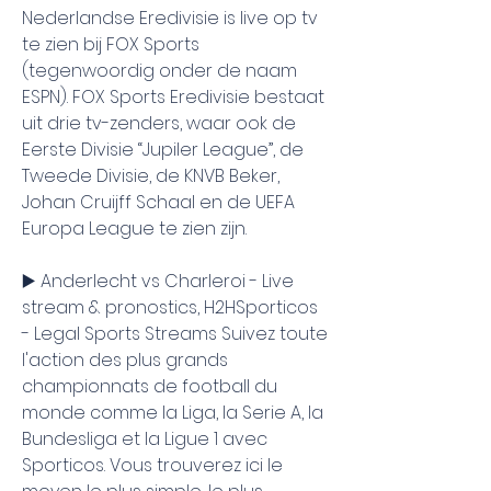
Nederlandse Eredivisie is live op tv 
te zien bij FOX Sports 
(tegenwoordig onder de naam 
ESPN). FOX Sports Eredivisie bestaat 
uit drie tv-zenders, waar ook de 
Eerste Divisie “Jupiler League”, de 
Tweede Divisie, de KNVB Beker, 
Johan Cruijff Schaal en de UEFA 
Europa League te zien zijn.
▶️ Anderlecht vs Charleroi - Live 
stream & pronostics, H2HSporticos 
- Legal Sports Streams Suivez toute 
l'action des plus grands 
championnats de football du 
monde comme la Liga, la Serie A, la 
Bundesliga et la Ligue 1 avec 
Sporticos. Vous trouverez ici le 