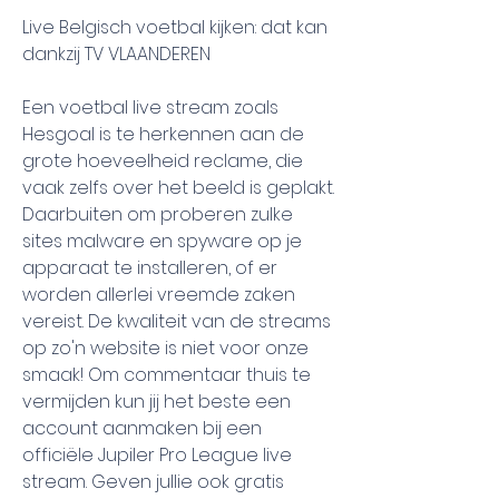
Live Belgisch voetbal kijken: dat kan 
dankzij TV VLAANDEREN
Een voetbal live stream zoals 
Hesgoal is te herkennen aan de 
grote hoeveelheid reclame, die 
vaak zelfs over het beeld is geplakt. 
Daarbuiten om proberen zulke 
sites malware en spyware op je 
apparaat te installeren, of er 
worden allerlei vreemde zaken 
vereist. De kwaliteit van de streams 
op zo'n website is niet voor onze 
smaak! Om commentaar thuis te 
vermijden kun jij het beste een 
account aanmaken bij een 
officiële Jupiler Pro League live 
stream. Geven jullie ook gratis 