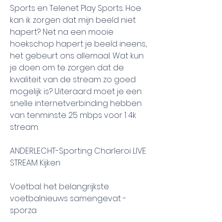
Sports en Telenet Play Sports. Hoe 
kan ik zorgen dat mijn beeld niet 
hapert? Net na een mooie 
hoekschop hapert je beeld ineens, 
het gebeurt ons allemaal. Wat kun 
je doen om te zorgen dat de 
kwaliteit van de stream zo goed 
mogelijk is? Uiteraard moet je een 
snelle internetverbinding hebben 
van tenminste 25 mbps voor 1 4k 
stream.
ANDERLECHT-Sporting Charleroi LIVE 
STREAM Kijken
Voetbal: het belangrijkste 
voetbalnieuws samengevat - 
sporza