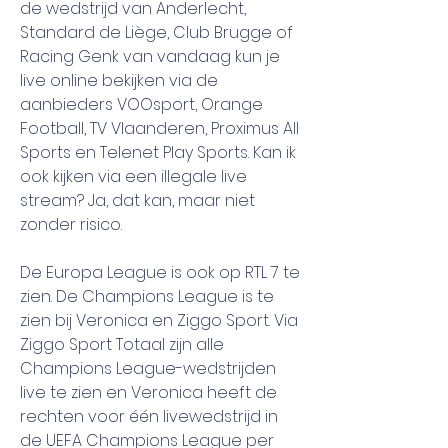
de wedstrijd van Anderlecht, 
Standard de Liège, Club Brugge of 
Racing Genk van vandaag kun je 
live online bekijken via de 
aanbieders VOOsport, Orange 
Football, TV Vlaanderen, Proximus All 
Sports en Telenet Play Sports. Kan ik 
ook kijken via een illegale live 
stream? Ja, dat kan, maar niet 
zonder risico.
De Europa League is ook op RTL 7 te 
zien. De Champions League is te 
zien bij Veronica en Ziggo Sport. Via 
Ziggo Sport Totaal zijn alle 
Champions League-wedstrijden 
live te zien en Veronica heeft de 
rechten voor één livewedstrijd in 
de UEFA Champions League per 