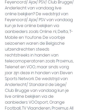
Feyenoord/ Ajax/ PSV/ Club Brugge/ 
Anderlecht van vandaag live 
online bekijken? De wedstrijd van 
Feyenoord/ Ajax/ PSV van vandaag 
kun je live online bekijken via 
aanbieders zoals Online. nl, Delta, T-
Mobile en Youfone. De voorbije 
seizoenen waren de Belgische 
uitzendrechten steeds 
rechtstreeks in handen van 
telecomoperatoren zoals Proximus, 
Telenet en VOO, maar sinds vorig 
jaar zijn deze in handen van Eleven 
Sports Network. De wedstrijd van 
Anderlecht/ Standard de Liège/ 
Club Brugge van vandaag kun je 
live online bekijken via de 
aanbieders VOOsport, Orange 
Football, TV Vlaanderen, Proximus All 