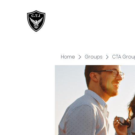
Critical Training
Institute
Home
Groups
CTA Grou