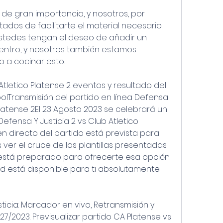
de gran importancia, y nosotros, por 
os de facilitarte el material necesario. 
stedes tengan el deseo de añadir un 
entro, y nosotros también estamos 
 a cocinar esto.
Atletico Platense 2 eventos y resultado del 
bolTransmisión del partido en línea Defensa 
 Platense 2El 23 Agosto 2023 se celebrará un 
efensa Y Justicia 2 vs Club Atletico 
en directo del partido está prevista para 
s ver el cruce de las plantillas presentadas 
 está preparado para ofrecerte esa opción. 
ad está disponible para ti absolutamente 
icia: Marcador en vivo, Retransmisión y 
7/2023. Previsualizar partido CA Platense vs 