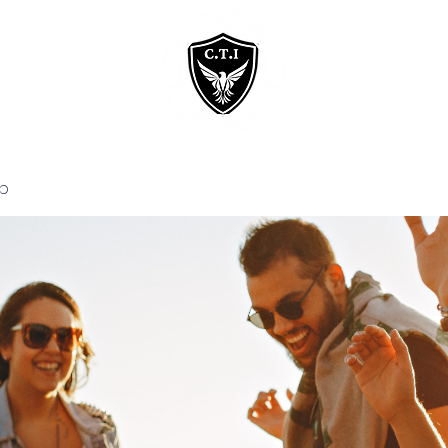
Home
Courses
p