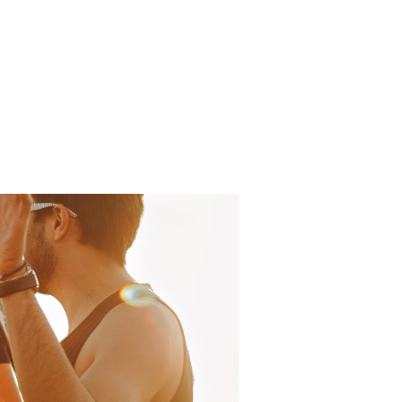
Log In
About
FAQ
Contact