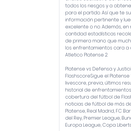
todos los riesgos y a obten
para el partido. Así que te
información pertinente y lue
excelente o no. Además, en
cantidad estadísticas recol
de primera mano que muchos
los enfrentamientos cara a c
Atletico Platense 2.
Platense vs Defensa y Justicia
FlashscoreSigue el Platense v
livescore, previa, últimos res
historial de enfrentamientos 
cobertura del fútbol de Flas
noticias de fútbol de más d
Platense, Real Madrid, FC Bar
del Rey, Premier League, Bund
Europa League, Copa Liberta