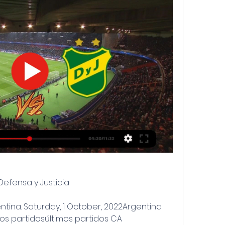
s Defensa y Justicia
tina. Saturday, 1 October, 2022Argentina. 
los partidosúltimos partidos CA 