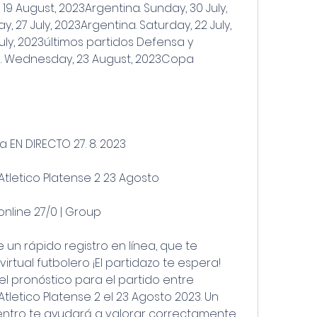
19 August, 2023Argentina. Sunday, 30 July, 
 27 July, 2023Argentina. Saturday, 22 July, 
uly, 2023últimos partidos Defensa y 
 Wednesday, 23 August, 2023Copa 
a EN DIRECTO 27. 8. 2023
Atletico Platense 2 23 Agosto
online 27/0 | Group
e un rápido registro en línea, que te 
irtual futbolero ¡El partidazo te espera! 
pronóstico para el partido entre 
Atletico Platense 2 el 23 Agosto 2023. Un 
uentro te ayudará a valorar correctamente 