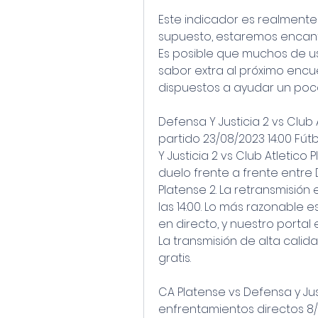
Este indicador es realmente 
supuesto, estaremos encantad
Es posible que muchos de u
sabor extra al próximo encu
dispuestos a ayudar un poco
Defensa Y Justicia 2 vs Club 
partido 23/08/2023 14:00 Fút
Y Justicia 2 vs Club Atletico
duelo frente a frente entre D
Platense 2. La retransmisión 
las 14:00. Lo más razonable e
en directo, y nuestro portal
La transmisión de alta calid
gratis.
CA Platense vs Defensa y Just
enfrentamientos directos 8/2