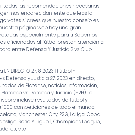
er todas las recomendaciones necesarias 
 sugerimos encarecidamente que leas la 
go votes si crees que nuestro consejo es 
 nuestra página web hay una gran 
ectadas especialmente para ti. Sabemos 
 aficionados al fútbol prestan atención a 
ara entre Defensa Y Justicia 2 vs Club 
 EN DIRECTO 27. 8. 2023 | Fútbol - 
s Defensa y Justicia 27. 2023 en directo, 
ultados de Platense, noticias, información, 
Platense vs Defensa y Justicia (H2H). La 
hscore incluye resultados de fútbol y 
e 1000 competiciones de todo el mundo. 
celona, Manchester City, PSG, LaLiga, Copa 
esliga, Serie A, Ligue 1, Champions League, 
dores, etc.