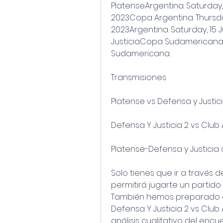
PlatenseArgentina. Saturday, 
2023Copa Argentina. Thursday,
2023Argentina. Saturday, 15 J
JusticiaCopa Sudamericana.
Sudamericana.
Transmisiones
Platense vs Defensa y Justici
Defensa Y Justicia 2 vs Club 
Platense-Defensa y Justicia 
Solo tienes que ir a través d
permitirá jugarte un partido v
También hemos preparado el 
Defensa Y Justicia 2 vs Club 
análisis cualitativo del enc