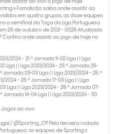
nde assistir ao vivo o jogo de hoje 
ting x Famalicão: saiba onde assistir ao 
Divididos em quatro grupos, as doze equipes 
ra a semifinal da Taça da Liga Portuguesa 
m 26 de outubro de 2021 - 00:26 Atualizado 
7 Confira onde assistir ao jogo de hoje no 
23/2024 - 21. ª Jornada 11-02 Liga | I Liga 
2 Liga | I Liga 2023/2024 - 23. ª Jornada 25-
 ª Jornada 03-03 Liga | I Liga 2023/2024 - 25. ª 
3/2024 - 26. ª Jornada 17-03 Liga | I Liga 
3 Liga | I Liga 2023/2024 - 28. ª Jornada 07-
. ª Jornada 14-04 Liga | I Liga 2023/2024 - 30.
- Jogos ao vivo
tugal / @Sporting_CP Pela terceira rodada 
Portuguesa, as equipes de Sporting x 