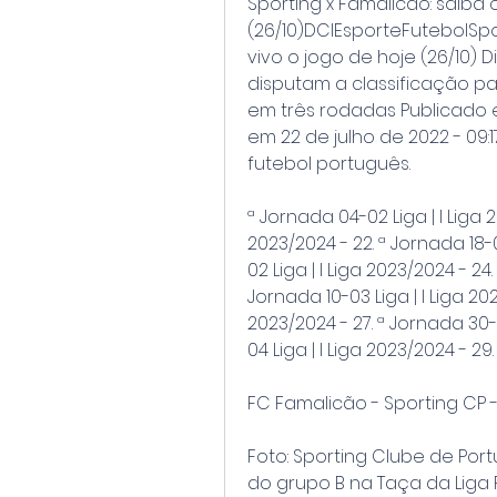
Sporting x Famalicão: saiba o
(26/10)DCIEsporteFutebolSpor
vivo o jogo de hoje (26/10) 
disputam a classificação pa
em três rodadas Publicado e
em 22 de julho de 2022 - 09:1
futebol português.
ª Jornada 04-02 Liga | I Liga 20
2023/2024 - 22. ª Jornada 18-0
02 Liga | I Liga 2023/2024 - 24.
Jornada 10-03 Liga | I Liga 202
2023/2024 - 27. ª Jornada 30-0
04 Liga | I Liga 2023/2024 - 29
FC Famalicão - Sporting CP 
Foto: Sporting Clube de Por
do grupo B na Taça da Liga 