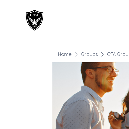
Critical Training
Institute
Home
Groups
CTA Grou