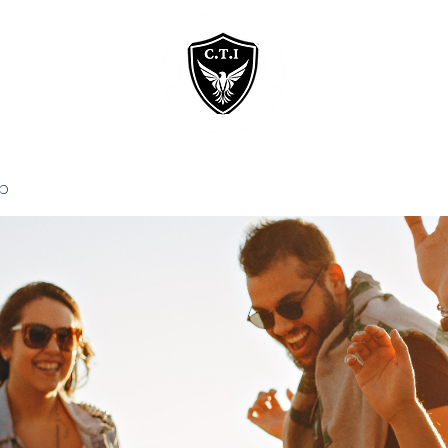
Home
Courses
p