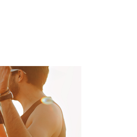
Log In
About
FAQ
Contact