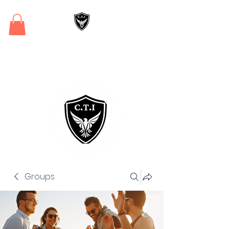
Critical Training
Institute
Groups