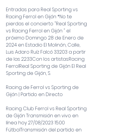
Entradas para Real Sporting vs 
Racing Ferrol en Gijón *No te 
pierdas el concierto "Real Sporting 
vs Racing Ferrol en Gijón " el 
próximo Domingo 28 de Enero de 
2024 en Estadio El Molinón, Calle, 
Luis Adaro Ruíz Falcó 33203 a partir 
de las 22:33Con los artistas:Racing 
FerrolReal Sporting de Gijón El Real 
Sporting de Gijón, S.
Racing de Ferrol vs Sporting de 
Gijón | Partido en Directo
Racing Club Ferrol vs Real Sporting 
de Gijón Transmisión en vivo en 
línea hoy 27/08/2023 15:00 
FútbolTransmisión del partido en 