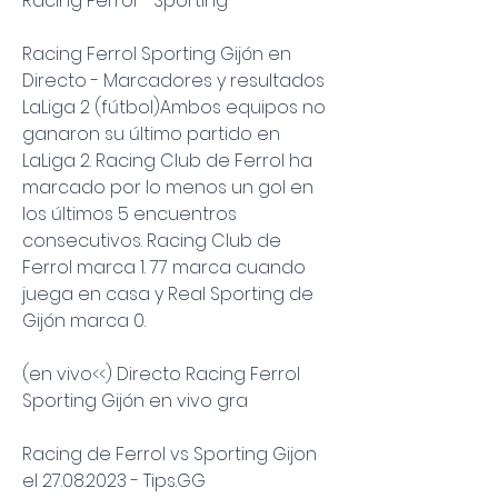
Racing Ferrol - Sporting
Racing Ferrol Sporting Gijón en 
Directo - Marcadores y resultados 
LaLiga 2 (fútbol)Ambos equipos no 
ganaron su último partido en 
LaLiga 2. Racing Club de Ferrol ha 
marcado por lo menos un gol en 
los últimos 5 encuentros 
consecutivos. Racing Club de 
Ferrol marca 1. 77 marca cuando 
juega en casa y Real Sporting de 
Gijón marca 0.
(en vivo<<) Directo Racing Ferrol 
Sporting Gijón en vivo gra
Racing de Ferrol vs Sporting Gijon 
el 27.08.2023 - Tips.GG