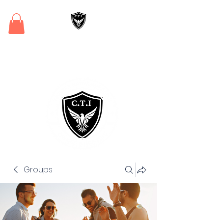
Critical Training
Institute
Groups