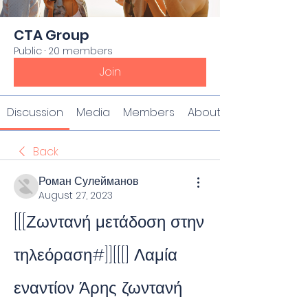
CTA Group
Public
·
20 members
Join
Discussion
Media
Members
About
Back
Роман Сулейманов
August 27, 2023
[[[Ζωντανή μετάδοση στην 
τηλεόραση#]][[[] Λαμία 
εναντίον Άρης ζωντανή 