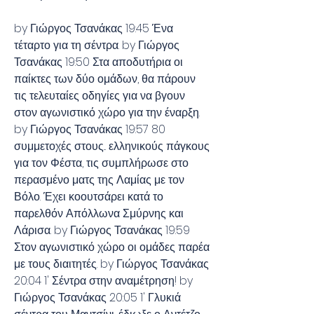
by Γιώργος Τσανάκας 19:45 Ένα 
τέταρτο για τη σέντρα. by Γιώργος 
Τσανάκας 19:50 Στα αποδυτήρια οι 
παίκτες των δύο ομάδων, θα πάρουν 
τις τελευταίες οδηγίες για να βγουν 
στον αγωνιστικό χώρο για την έναρξη. 
by Γιώργος Τσανάκας 19:57 80 
συμμετοχές στους... ελληνικούς πάγκους 
για τον Φέστα, τις συμπλήρωσε στο 
περασμένο ματς της Λαμίας με τον 
Βόλο. Έχει κοουτσάρει κατά το 
παρελθόν Απόλλωνα Σμύρνης και 
Λάρισα. by Γιώργος Τσανάκας 19:59 
Στον αγωνιστικό χώρο οι ομάδες παρέα 
με τους διαιτητές. by Γιώργος Τσανάκας 
20:04 1' Σέντρα στην αναμέτρηση! by 
Γιώργος Τσανάκας 20:05 1' Γλυκιά 