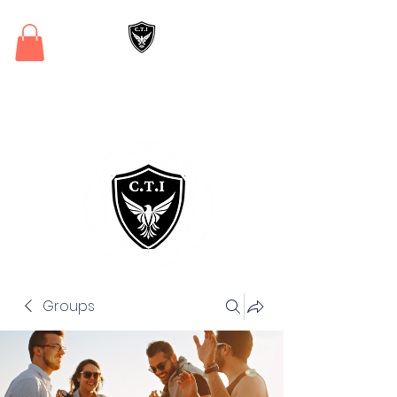
Critical Training
Institute
Groups