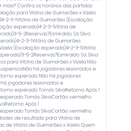
r mais? Confira os horários das partidas 
lação para Vitória de Guimarães x Vizela 
4-2-3-1Vitória de Guimarães (Escalação 
ação esperada)4-2-3-1Vitória de 
ada)3-5-2Reservas7Esmiraldo Sá Silva 
perada)4-2-3-1Vitória de Guimarães 
zela (Escalação esperada)4-2-3-1Vitória 
perada)3-5-2Reservas7Esmiraldo Sá Silva 
os para Vitória de Guimarães x Vizela Não 
suspensosNão há jogadores lesionados e 
orno esperado Não há jogadores 
há jogadores lesionados e 
rno esperado Tomás SilvaRetorno: Após 1 
esperado Tomás SilvaCartão vermelho 
vaRetorno: Após 1 
esperado Tomás SilvaCartão vermelho 
idades de resultado para Vitória de 
cas de Vitória de Guimarães x Vizela Quem 