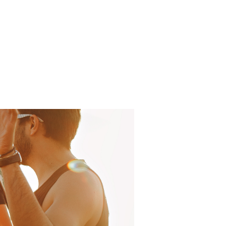
Log In
About
FAQ
Contact