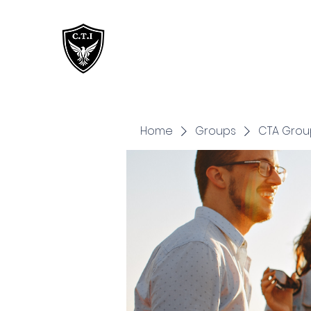
Critical Training
Institute
Home
Groups
CTA Grou