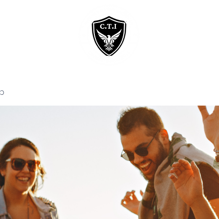
Home
Courses
p