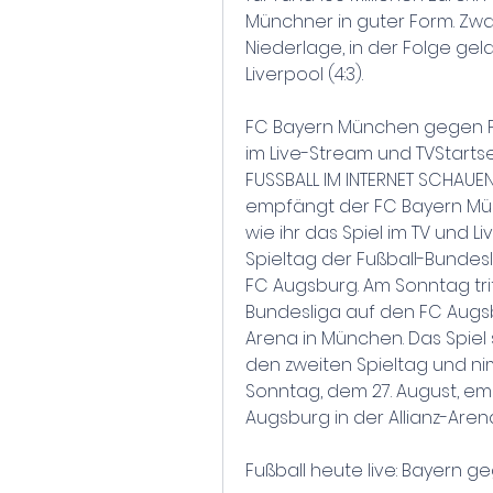
Münchner in guter Form. Zwa
Niederlage, in der Folge gel
Liverpool (4:3).
FC Bayern München gegen FC 
im Live-Stream und TVStartse
FUSSBALL IM INTERNET SCHAUEN
empfängt der FC Bayern Mün
wie ihr das Spiel im TV und L
Spieltag der Fußball-Bundesl
FC Augsburg. Am Sonntag tri
Bundesliga auf den FC Augsbur
Arena in München. Das Spiel s
den zweiten Spieltag und ni
Sonntag, dem 27. August, e
Augsburg in der Allianz-Aren
Fußball heute live: Bayern