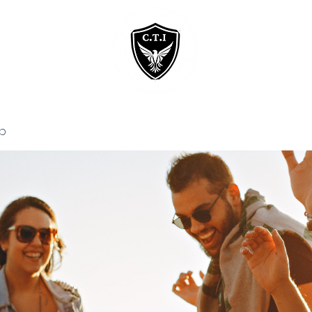
Home
Courses
p