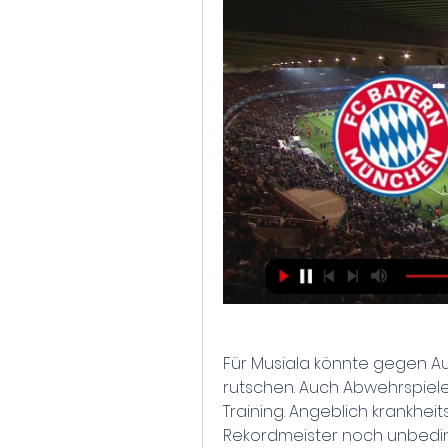
Für Musiala könnte gegen Aug
rutschen. Auch Abwehrspiele
Training. Angeblich krankheits
Rekordmeister noch unbeding