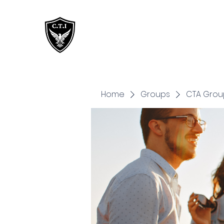
Critical Training
Institute
Home
Groups
CTA Grou