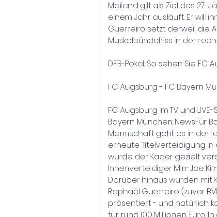
Mailand gilt als Ziel des 27-
einem Jahr ausläuft. Er will 
Guerreiro setzt derweil die
Muskelbündelriss in der rech
DFB-Pokal: So sehen Sie FC A
FC Augsburg - FC Bayern Mü
FC Augsburg im TV und LIVE-
Bayern München: NewsFür Ba
Mannschaft geht es in der la
erneute Titelverteidigung in 
wurde der Kader gezielt ver
Innenverteidiger Min-Jae Kim 
Darüber hinaus wurden mit Ko
Raphaël Guerreiro (zuvor BV
präsentiert - und natürlich
für rund 100 Millionen Euro. I