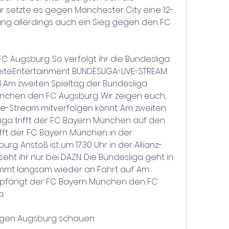
r setzte es gegen Manchester City eine 1:2-
ang allerdings auch ein Sieg gegen den FC 
Augsburg: So verfolgt ihr die Bundesliga 
iteEntertainment BUNDESLIGA-LIVE-STREAM: 
 Am zweiten Spieltag der Bundesliga 
chen den FC Augsburg. Wir zeigen euch, 
ive-Stream mitverfolgen könnt. Am zweiten 
iga trifft der FC Bayern München auf den 
fft der FC Bayern München in der 
g. Anstoß ist um 17:30 Uhr in der Allianz-
eht ihr nur bei DAZN. Die Bundesliga geht in 
mmt langsam wieder an Fahrt auf. Am 
mpfängt der FC Bayern München den FC 
a.
 gegen Augsburg schauen