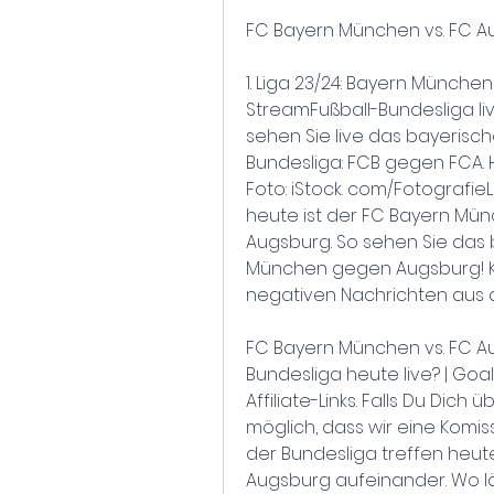
FC Bayern München vs. FC Au
1. Liga 23/24: Bayern München
StreamFußball-Bundesliga liv
sehen Sie live das bayerisch
Bundesliga: FCB gegen FCA. H
Foto: iStock. com/Fotografi
heute ist der FC Bayern Mün
Augsburg. So sehen Sie das b
München gegen Augsburg! Kur
negativen Nachrichten aus 
FC Bayern München vs. FC Aug
Bundesliga heute live? | Goa
Affiliate-Links. Falls Du Dich 
möglich, dass wir eine Komi
der Bundesliga treffen heu
Augsburg aufeinander. Wo läu