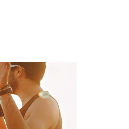
Log In
About
FAQ
Contact