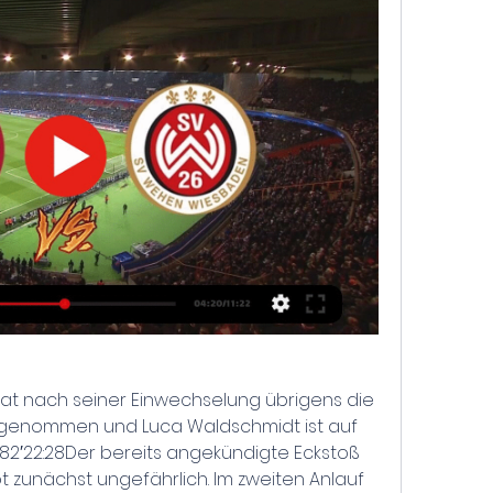
at nach seiner Einwechselung übrigens die 
eingenommen und Luca Waldschmidt ist auf 
 82′22:28Der bereits angekündigte Eckstoß 
 zunächst ungefährlich. Im zweiten Anlauf 