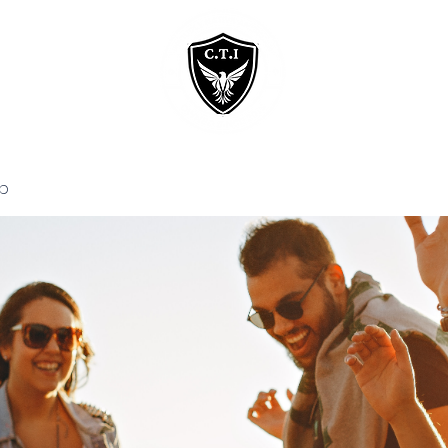
Home
Courses
p