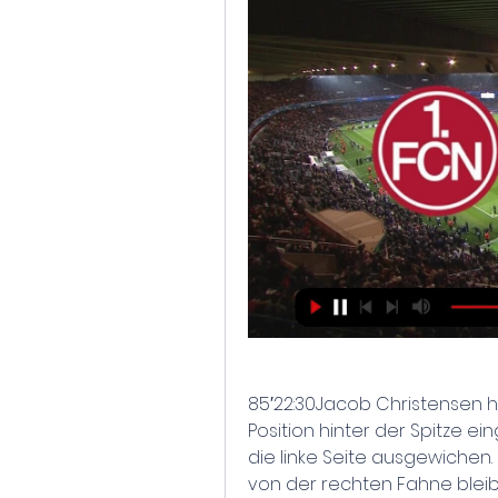
85′22:30Jacob Christensen h
Position hinter der Spitze 
die linke Seite ausgewichen.
von der rechten Fahne bleibt