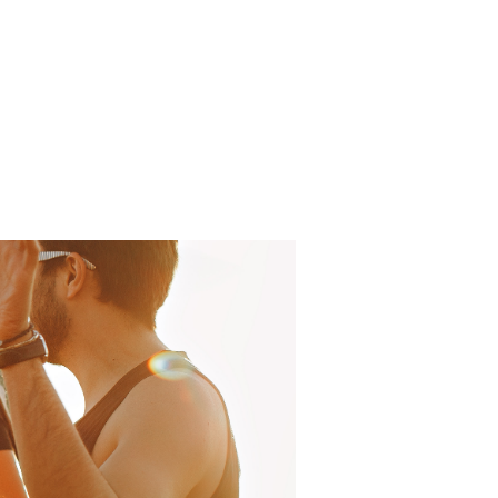
Log In
About
FAQ
Contact