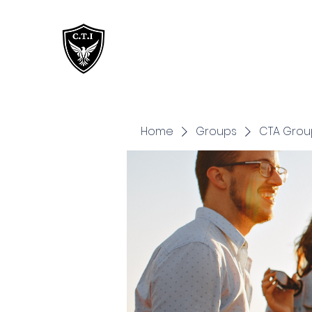
Critical Training
Institute
Home
Groups
CTA Grou