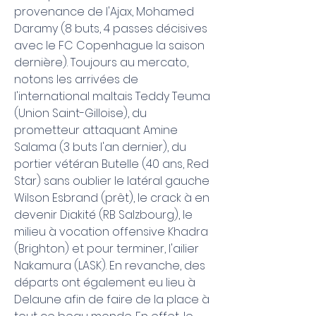
provenance de l'Ajax, Mohamed 
Daramy (8 buts, 4 passes décisives 
avec le FC Copenhague la saison 
dernière). Toujours au mercato, 
notons les arrivées de 
l'international maltais Teddy Teuma 
(Union Saint-Gilloise), du 
prometteur attaquant Amine 
Salama (3 buts l'an dernier), du 
portier vétéran Butelle (40 ans, Red 
Star) sans oublier le latéral gauche 
Wilson Esbrand (prêt), le crack à en 
devenir Diakité (RB Salzbourg), le 
milieu à vocation offensive Khadra 
(Brighton) et pour terminer, l'ailier 
Nakamura (LASK). En revanche, des 
départs ont également eu lieu à 
Delaune afin de faire de la place à 