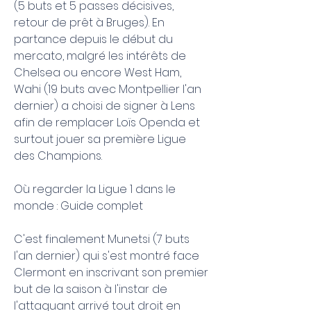
(5 buts et 5 passes décisives, 
retour de prêt à Bruges). En 
partance depuis le début du 
mercato, malgré les intérêts de 
Chelsea ou encore West Ham, 
Wahi (19 buts avec Montpellier l'an 
dernier) a choisi de signer à Lens 
afin de remplacer Loïs Openda et 
surtout jouer sa première Ligue 
des Champions.
Où regarder la Ligue 1 dans le 
monde : Guide complet
C'est finalement Munetsi (7 buts 
l'an dernier) qui s'est montré face 
Clermont en inscrivant son premier 
but de la saison à l'instar de 
l'attaquant arrivé tout droit en 