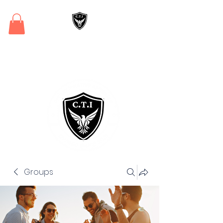
Critical Training
Institute
Groups