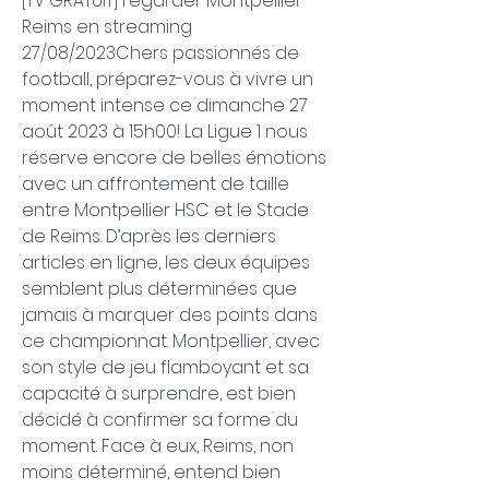
[TV GRATUIT] regarder Montpellier 
Reims en streaming 
27/08/2023Chers passionnés de 
football, préparez-vous à vivre un 
moment intense ce dimanche 27 
août 2023 à 15h00! La Ligue 1 nous 
réserve encore de belles émotions 
avec un affrontement de taille 
entre Montpellier HSC et le Stade 
de Reims. D’après les derniers 
articles en ligne, les deux équipes 
semblent plus déterminées que 
jamais à marquer des points dans 
ce championnat. Montpellier, avec 
son style de jeu flamboyant et sa 
capacité à surprendre, est bien 
décidé à confirmer sa forme du 
moment. Face à eux, Reims, non 
moins déterminé, entend bien 