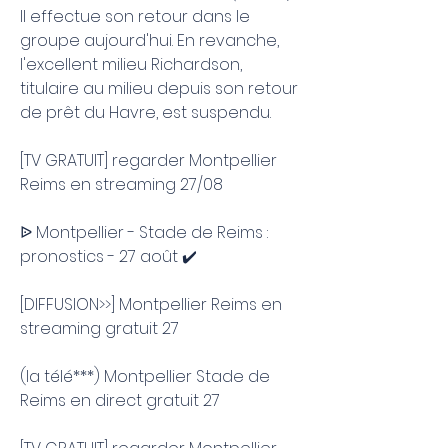
Il effectue son retour dans le 
groupe aujourd'hui. En revanche, 
l'excellent milieu Richardson, 
titulaire au milieu depuis son retour 
de prêt du Havre, est suspendu.
[TV GRATUIT] regarder Montpellier 
Reims en streaming 27/08
ᐉ Montpellier - Stade de Reims : 
pronostics - 27 août ✔️
[DIFFUSION>>] Montpellier Reims en 
streaming gratuit 27
(la télé***) Montpellier Stade de 
Reims en direct gratuit 27