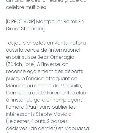
dimanche dès 15 heures grâce au 
célèbre multiplex.
[DIRECT VOIR] Montpellier Reims En 
Direct Streaming
Toujours chez les arrivants, notons 
aussi la venue de l'international 
espoir suisse Becir Omeragic 
(Zürich, libre). À l'inverse, on 
recense également des départs 
puisque l'ancien attaquant de 
Monaco ou encore de Marseille, 
Germain a quitté librement le club 
à l'instar du gardien remplaçant 
Kamara (Pau), sans oublier les 
intéressants Stephy Mavididi 
(Leicester, 4 buts, 2 passes 
décisives l'an dernier) et Maouassa 