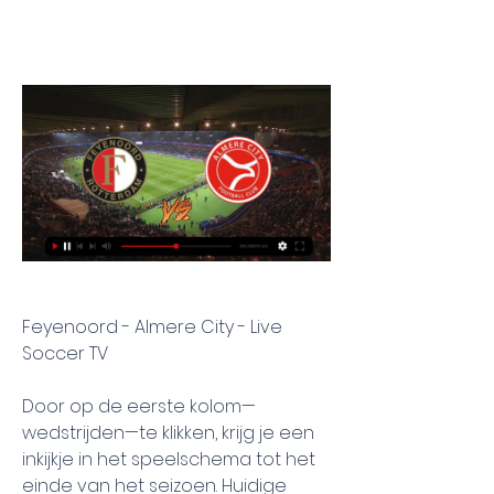
Feyenoord - Almere City - Live 
Soccer TV
Door op de eerste kolom—
wedstrijden—te klikken, krijg je een 
inkijkje in het speelschema tot het 
einde van het seizoen. Huidige 