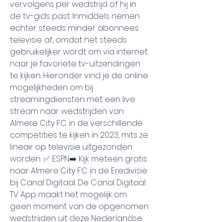
vervolgens per wedstrijd of hij in 
de tv-gids past. Inmiddels nemen 
echter steeds minder abonnees 
televisie af, omdat het steeds 
gebruikelijker wordt om via internet 
naar je favoriete tv-uitzendingen 
te kijken. Hieronder vind je de online 
mogelijkheden om bij 
streamingdiensten met een live 
stream naar wedstrijden van 
Almere City FC in de verschillende 
competities te kijken in 2023, mits ze 
lineair op televisie uitgezonden 
worden. ✅ ESPN➡️ Kijk meteen gratis 
naar Almere City FC in de Eredivisie 
bij Canal Digitaal. De Canal Digitaal 
TV App maakt het mogelijk om 
geen moment van de opgenomen 
wedstrijden uit deze Nederlandse 