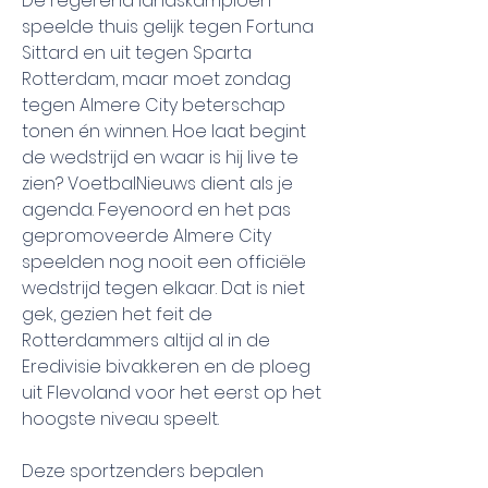
De regerend landskampioen 
speelde thuis gelijk tegen Fortuna 
Sittard en uit tegen Sparta 
Rotterdam, maar moet zondag 
tegen Almere City beterschap 
tonen én winnen. Hoe laat begint 
de wedstrijd en waar is hij live te 
zien? VoetbalNieuws dient als je 
agenda. Feyenoord en het pas 
gepromoveerde Almere City 
speelden nog nooit een officiële 
wedstrijd tegen elkaar. Dat is niet 
gek, gezien het feit de 
Rotterdammers altijd al in de 
Eredivisie bivakkeren en de ploeg 
uit Flevoland voor het eerst op het 
hoogste niveau speelt.
Deze sportzenders bepalen 