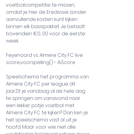
voetbalcompetitie te missen, 
omdat je hier de Eredivisie zonder 
aanvullende kosten kunt kijken 
binnen elk basispakket. Je betaalt 
bovendien €0, 00 voor de eerste 
week.
Feyenoord vs Almere City FC live 
score,voorspelling() - AiScore
Speelschema: het programma van 
Almere City FC per league dit 
jaarZit je vandaag al de hele dag 
te springen om vanavond naar 
een lekker potje voetbal met 
Almere City FC te kijken? Dan ken je 
het speelschema vast al uit je 
hoofd. Maar voor wie niet alle 