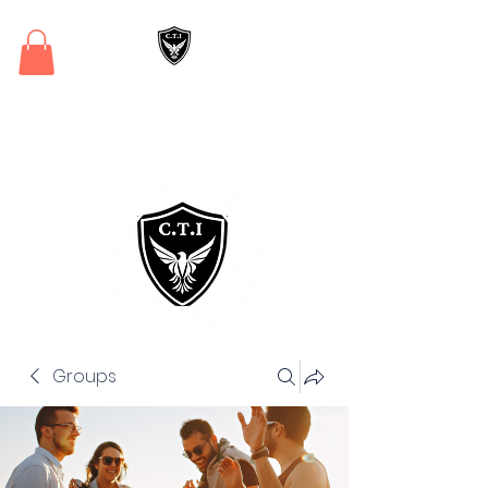
Critical Training
Institute
Groups