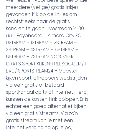
We hebben voor deze speelronde 
meerdere (veilige) gratis linkjes 
gevonden. Klik op de linkjes om 
rechtstreeks naar de gratis 
kanalen te gaan! Livestream 14. 30 
uur | Feyenoord – Almere City FC 
0STREAM – 1STREAM – 2STREAM – 
3STREAM – 4STREAM – 5STREAM – 
6STREAM – 7STREAM NOG MEER 
GRATIS SPORT KIJKEN! FREESOCCER / F1 
LIVE / SPORTSTREAM24 – Meestal 
kijken sportliefhebbers wedstrijden 
via een gratis of betaald 
sportkanaal op tv of internet. Hierbij 
kunnen de kosten flink oplopen. Er is 
echter een goed alternatief, kijken 
via een gratis ‘streams’. Via zo’n 
gratis stream kan je met een 
internet verbinding op je pc, 