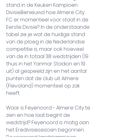
stand in de Keuken Kampioen 
DivisieBenieuwd hoe Almere City 
FC er momenteel voor staat in de 
Eerste Divisie? In de onderstaande 
tabel zie je wat de huidige stand 
van de ploeg in de Nederlandse 
competitie is, maar ook hoeveel 
van de in totaal 38 wedstrijden (19 
thuis in het Yanmar Stadion en 19 
uit) al gespeeld zijn en het aantal 
punten dat de club uit Almere 
(Flevoland) momenteel op zak 
heeft.
Waar is Feyenoord - Almere City te 
zien en hoe laat begint de 
wedstrijd? Feyenoord is matig aan 
het Eredivisieseizoen begonnen. 