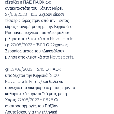
εξετάζει η ΠΑΕ ΠΑΟΚ ως 
αντικαταστάτη του Κάλεντ Νάρεϊ. 
27/08/2023 - 16:51 Σχεδόν είκοσι 
τέσσερις ώρες πριν από την - εντός 
έδρας - αναμέτρηση με την Κηφισιά, ο 
Ρουμάνος τεχνικός του «Δικεφάλου» 
μίλησε αποκλειστικά στο Novasports. 
gr 27/08/2023 - 15:00 Ο 22χρονος 
Σερραίος μέσος του «Δικεφάλου» 
μίλησε αποκλειστικά στο Novasports.
gr 27/08/2023 - 12:45 Ο ΠΑΟΚ 
υποδέχεται την Κηφισιά (21:00, 
Novasports Prime) και θέλει να 
συνεχίσει το νικηφόρο σερί του, πριν το 
καθοριστικό ευρωπαϊκό ματς με τη 
Χαρτς. 27/08/2023 - 08:25 Οι 
αναπροσαρμογές του Ράζβαν 
Λουτσέσκου για την ελληνική 