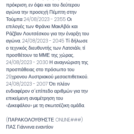
πρόκριση, εν όψει και του δεύτερου 
αγώνα την προσεχή Πέμπτη στην 
Τούμπα 24/08/2023 - 23:55 Οι 
επιλογές των Φράνκι ΜακΑβόι και 
Ράζβαν Λουτσέσκου για την έναρξη του 
αγώνα... 24/08/2023 - 20:45 Τί δήλωσε 
ο τεχνικός διευθυντής των Λατσιάλι, τί 
προσθέτουν τα ΜΜΕ της χώρας... 
24/08/2023 - 20:30 Η αναγνώριση της 
προσπάθειας στο πρόσωπο του 
29χρονου Αυστριακού μεσοεπιθετικού... 
24/08/2023 - 20:07 Ότι πλέον 
ενδιαφέρον σ΄επίπεδο αριθμών για την 
επικείμενη αναμέτρηση του 
«Δικεφάλου» με τη σκωτσέζικη ομάδα...
(ΠΑΡΑΚΟΛΟΥΘΉΣΤΕ ONLINE###) 
ΠΑΣ Γιάννινα εναντίον