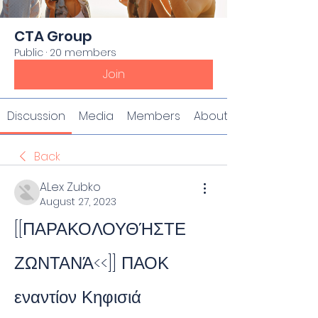
CTA Group
Public
·
20 members
Join
Discussion
Media
Members
About
Back
ALex Zubko
August 27, 2023
[[ΠΑΡΑΚΟΛΟΥΘΉΣΤΕ 
ΖΩΝΤΑΝΆ<<]] ΠΑΟΚ 
εναντίον Κηφισιά 