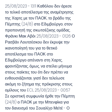
25/08/2023 - 13:11 Καθόλου δεν άρεσε 
το τελικό αποτέλεσμα της αναμέτρησης 
της Χαρτς με τον ΠΑΟΚ, το βράδυ της 
Πέμπτης (24/8) στο Εδιμβούργο, στον 
προπονητή της σκωτσέζικης ομάδας, 
Φράνκι Μακ Αβόι 25/08/2023 - 01:26 Ο 
Ρασβάν Λουτσέσκου δεν έκρυψε την 
ικανοποίησή του για το θετικό 
αποτέλεσμα του ΠΑΟΚ στο 
Εδιμβούργο απέναντι στη Χαρτς, 
φροντίζοντας, όμως, να στείλει μήνυμα 
στους παίκτες του ότι δεν πρέπει να 
ενθουσιάζονται, γιατί δεν τελείωσε 
ακόμη το ζήτημα της πρόκρισης στους 
ομίλους του ECL 25/08/2023 - 00:57 
Σε οριστική συμφωνία ήρθε την Πέμπτη 
(24/8) ο ΠΑΟΚ με την Μπενφίκα για 
τον δανεισμό του Σουαλίχο Μεϊτέ - Ο 