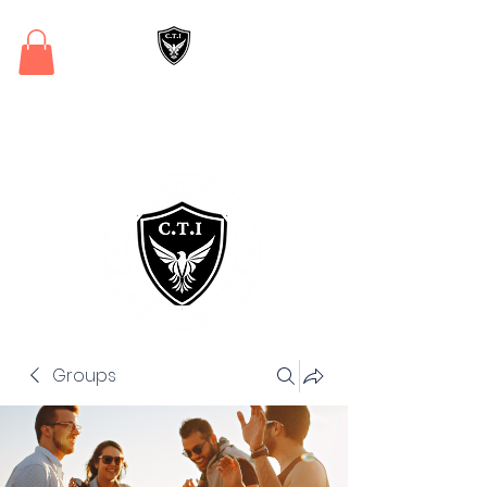
Critical Training
Institute
Groups