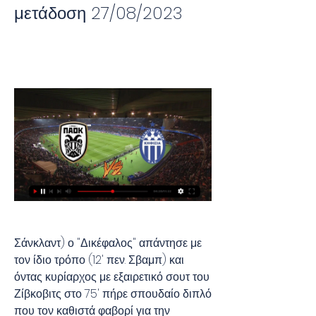
μετάδοση 27/08/2023
Σάνκλαντ) ο "Δικέφαλος" απάντησε με 
τον ίδιο τρόπο (12' πεν. Σβαμπ) και 
όντας κυρίαρχος με εξαιρετικό σουτ του 
Ζίβκοβιτς στο 75' πήρε σπουδαίο διπλό 
που τον καθιστά φαβορί για την 