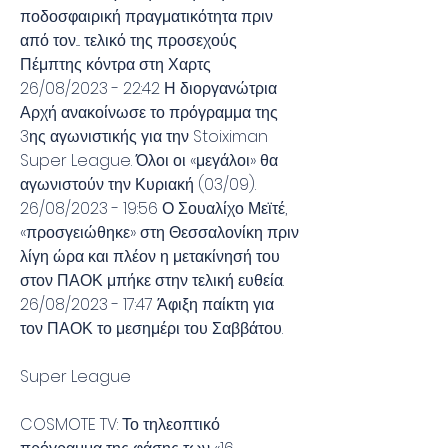
ποδοσφαιρική πραγματικότητα πριν 
από τον.... τελικό της προσεχούς 
Πέμπτης κόντρα στη Χαρτς 
26/08/2023 - 22:42 Η διοργανώτρια 
Αρχή ανακοίνωσε το πρόγραμμα της 
3ης αγωνιστικής για την Stoiximan 
Super League. Όλοι οι «μεγάλοι» θα 
αγωνιστούν την Κυριακή (03/09). 
26/08/2023 - 19:56 Ο Σουαλίχο Μεϊτέ, 
«προσγειώθηκε» στη Θεσσαλονίκη πριν 
λίγη ώρα και πλέον η μετακίνησή του 
στον ΠΑΟΚ μπήκε στην τελική ευθεία. 
26/08/2023 - 17:47 Άφιξη παίκτη για 
τον ΠΑΟΚ το μεσημέρι του Σαββάτου.
Super League
COSMOTE TV: Το τηλεοπτικό 