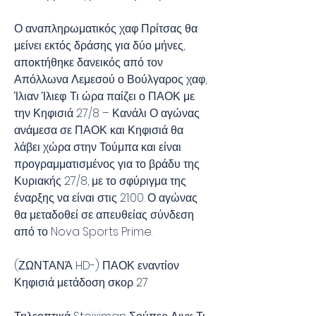
Ο αναπληρωματικός χαφ Πρίτσας θα 
μείνει εκτός δράσης για δύο μήνες, 
αποκτήθηκε δανεικός από τον 
Απόλλωνα Λεμεσού ο Βούλγαρος χαφ, 
Ίλιαν Ίλιεφ. Τι ώρα παίζει ο ΠΑΟΚ με 
την Κηφισιά 27/8 – Κανάλι Ο αγώνας 
ανάμεσα σε ΠΑΟΚ και Κηφισιά θα 
λάβει χώρα στην Τούμπα και είναι 
προγραμματισμένος για το βράδυ της 
Κυριακής 27/8, με το σφύριγμα της 
έναρξης να είναι στις 21:00. Ο αγώνας 
θα μεταδοθεί σε απευθείας σύνδεση 
από το Nova Sports Prime.
(ΖΩΝΤΑΝΆ HD-) ΠΑΟΚ εναντίον 
Κηφισιά μετάδοση σκορ 27