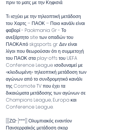
πριν το ματς με την Κηφισιά.
Τι ισχύει με την τηλεοπτική μετάδοση 
του Χαρτς – ΠΑΟΚ – Ποιο κανάλι είναι 
φαβορί - Paokmania. Gr - Το 
ανεξάρτητο site των οπαδών του 
ΠΑΟΚΑπό skgsports. gr: Δεν είναι 
λίγοι που θεωρούσαν ότι η συμμετοχή 
του ΠΑΟΚ στα play-offs του UEFA 
Conference League ισοδυναμεί με 
«κλειδωμένη» τηλεοπτική μετάδοση των 
αγώνων από το συνδρομητικό κανάλι 
της Cosmote TV που έχει τα 
δικαιώματα μετάδοσης των αγώνων σε 
Champions League, Europa και 
Conference League.
[[[ΖΩ-]***]] Ολυμπιακός εναντίον 
Πανσερραϊκός μετάδοση σκορ