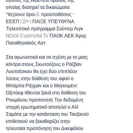
αγώνες της εκάστοτε ομάδας της 
οποίας διατηρεί τα δικαιώματα. 
*Ισχύουν όροι & προϋποθέσεις - 
ΕΕΕΠ | 21+ | ΠΑΙΞΕ ΥΠΕΥΘΥΝΑ 
Τηλεοπτικό πρόγραμμα Σούπερ Λιγκ 
NOVA Cosmote TV ΠΑΟΚ ΑΕΚ Άρης 
Παναθηναϊκός Αστ.
Στα αγωνιστικά και σε σχέση με το ματς 
κόντρα στους Σκωτσέζους ο Ράζβαν 
Λουτσέσκου θα έχει δύο επιπλέον 
λύσεις στην διάθεση του, αφού ο 
Μπάμπα Ράχμαν και ο Μαγκομέντ 
Οζντόεφ τίθενται ξανά στη διάθεση του 
Ρουμάνου προπονητή. Την δεδομένη 
στιγμή ερωτηματικό αποτελεί ο Αλί 
Σαμάτα, με την κατάσταση του Τανζανού 
επιθετικού να ξεκαθαρίζει στην 
τελευταία προπόνηση του Δικεφάλου 