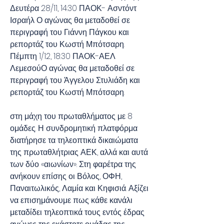
Δευτέρα 28/11, 14:30 ΠΑΟΚ- Ασντόντ 
Ισραήλ Ο αγώνας θα μεταδοθεί σε 
περιγραφή του Γιάννη Πάγκου και 
ρεπορτάζ του Κωστή Μπότσαρη. 
Πέμπτη 1/12, 18:30 ΠΑΟΚ-ΑΕΛ 
ΛεμεσούΟ αγώνας θα μεταδοθεί σε 
περιγραφή του Άγγελου Στυλιάδη και 
ρεπορτάζ του Κωστή Μπότσαρη.
στη μάχη του πρωταθλήματος με 8 
ομάδες. Η συνδρομητική πλατφόρμα 
διατήρησε τα τηλεοπτικά δικαιώματα 
της πρωταθλήτριας ΑΕΚ, αλλά και αυτά 
των δύο «αιωνίων». Στη φαρέτρα της 
ανήκουν επίσης οι Βόλος, ΟΦΗ, 
Παναιτωλικός, Λαμία και Κηφισιά. Αξίζει 
να επισημάνουμε πως κάθε κανάλι 
μεταδίδει τηλεοπτικά τους εντός έδρας 