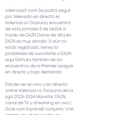
valenciacf. com Se podrá seguir 
por televisión en directo el 
Valencia vs Osasuna, encuentro 
de esta jornada 3 de LALIGA, a 
través de DAZN. Darse de alta en 
DAZN es muy sencillo. Si aún no 
estás registrado, tienes la 
posibilidad de suscribirte a DAZN 
aquí. Disfruta también de los 
encuentros de la Premier League 
en directo y bajo demanda.
Dónde ver en vivo y en directo 
online Valencia vs. Osasuna de La 
Liga 2023-2024: Movistar, DAZN, 
canal de TV y streaming en vivo | 
Goal. com EspanaEl conjunto 'ché', 