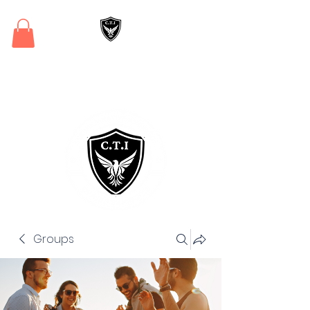
Critical Training
Institute
Groups