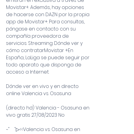
emitirán en exclusiva a través de 
Movistar+. Además, hay opciones 
de hacerse con DAZN por la propia 
app de Movistar+. Para consultas, 
póngase en contacto con su 
compañía proveedora de 
servicios. Streaming: Dónde ver y 
cómo contratarMovistar +En 
España, LaLiga se puede seguir por 
todo aparato que disponga de 
acceso a Internet.
Dónde ver en vivo y en directo 
online Valencia vs. Osasuna
(directo hd) Valencia - Osasuna en 
vivo gratis 27/08/2023 No
~"    "▷<<Valencia vs. Osasuna en 