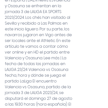
en España | DAZN News ESValencia 
y Osasuna se enfrentan en la 
jornada 3 de LALIGA EA SPORTS 
2023/2024. Los chés han visitado al 
Sevilla y recibido a Las Palmas en 
este inicio liguero. Por su parte, los 
navarros jugaron en Vigo antes de 
ser locales ante el Athletic. En este 
artículo te vamos a contar cómo 
ver online y en HD el partido entre 
Valencia y Osasuna. Lee más | La 
fecha de todas las jornadas en 
LALIGA 23/24 Valencia vs Osasuna: 
fecha, hora y dónde se juega el 
partido LaLiga El encuentro 
Valencia vs Osasuna, partido de la 
jornada 3 de LALIGA 2023/24, se 
disputará el domingo 27 de agosto 
a las 19:30 horas (hora española). El 